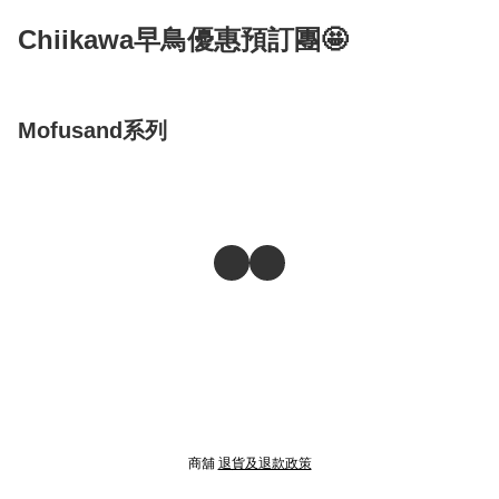
Chiikawa早鳥優惠預訂團🤩
Mofusand系列
商舖
退貨及退款政策