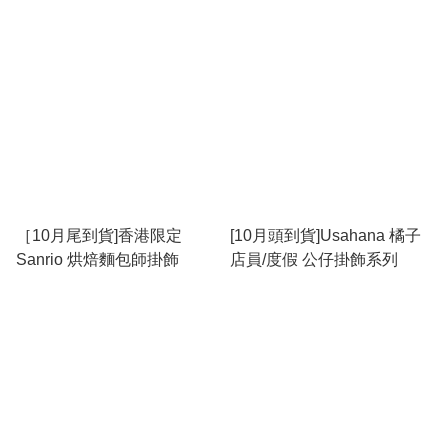
［10月尾到貨]香港限定
[10月頭到貨]Usahana 橘子
Sanrio 烘焙麵包師掛飾
店員/度假 公仔掛飾系列