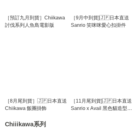
［預訂九月到貨］Chiikawa
［9月中到貨]🇯🇵日本直送
討伐系列人魚島電影版
Sanrio 笑咪咪愛心扣掛件
［8月尾到貨］🇯🇵日本直送
［11月尾到貨]🇯🇵日本直送
Chiikawa 飯團掛飾
Sanrio x Avail 黑色貓造型公
仔掛飾
Chiiikawa系列