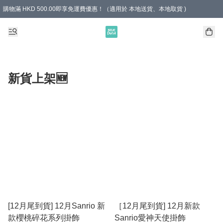
購物滿 HKD 500.00即享免運費優惠！（適用於 本地送貨、本地取貨 )
新貨上架🆕
[12月尾到貨] 12月Sanrio 新
［12月尾到貨] 12月新款
款櫻桃碎花系列掛飾
Sanrio愛神天使掛飾