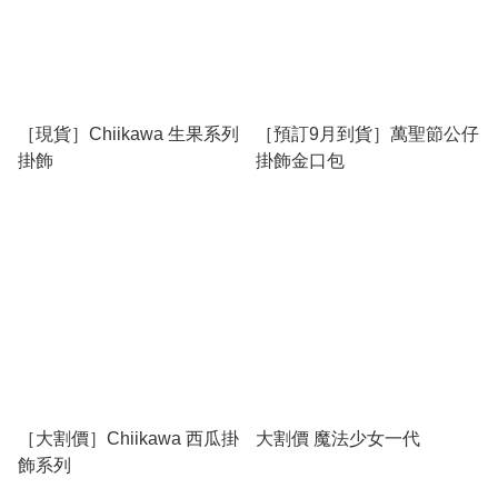
［現貨］Chiikawa 生果系列
［預訂9月到貨］萬聖節公仔
掛飾
掛飾金口包
［大割價］Chiikawa 西瓜掛
大割價 魔法少女一代
飾系列