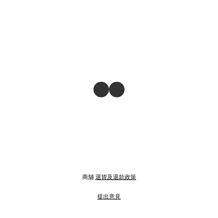
商舖
退貨及退款政策
提出意見