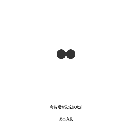
商舖
退貨及退款政策
提出意見