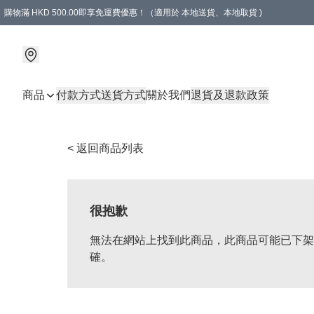
購物滿 HKD 500.00即享免運費優惠！（適用於 本地送貨、本地取貨 )
商品
付款方式
送貨方式
關於我們
退貨及退款政策
< 返回商品列表
很抱歉
無法在網站上找到此商品，此商品可能已下架
確。