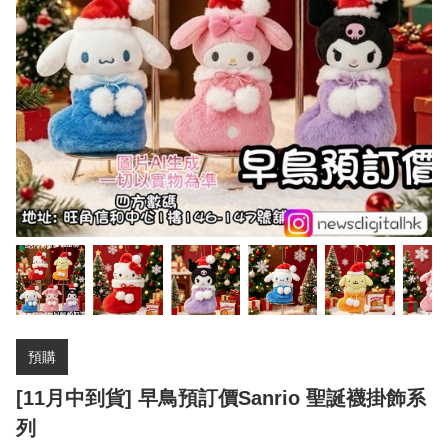
預購
[11月中到貨] 早鳥預訂價Sanrio 聖誕襪掛飾系
列