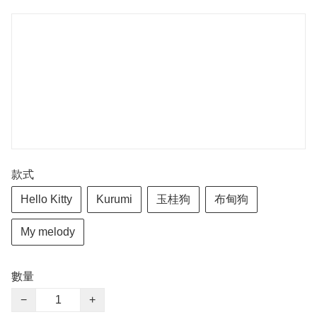
款式
Hello Kitty
Kurumi
玉桂狗
布甸狗
My melody
數量
−
+