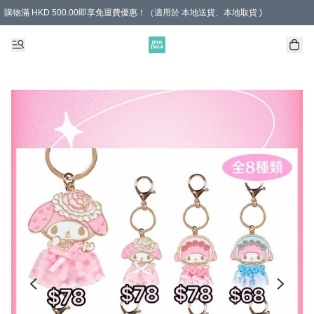
購物滿 HKD 500.00即享免運費優惠！（適用於 本地送貨、本地取貨 )