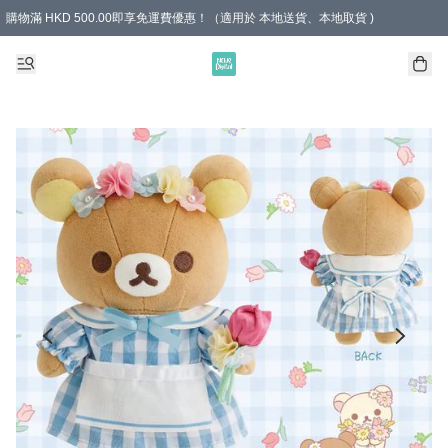
購物滿 HKD 500.00即享免運費優惠！（適用於 本地送貨、本地取貨 )