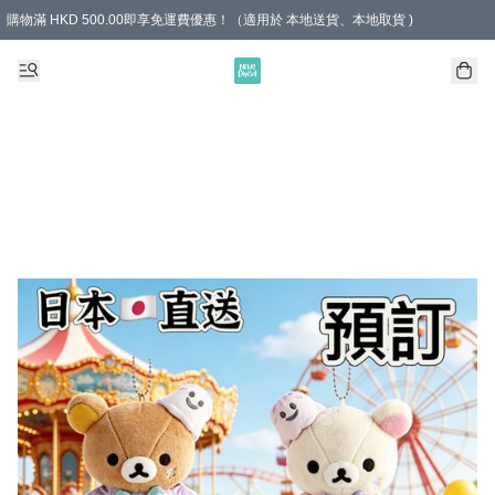
購物滿 HKD 500.00即享免運費優惠！（適用於 本地送貨、本地取貨 )