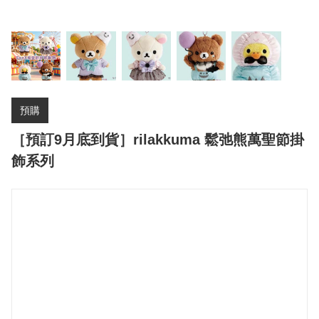
預購
［預訂9月底到貨］rilakkuma 鬆弛熊萬聖節掛
飾系列