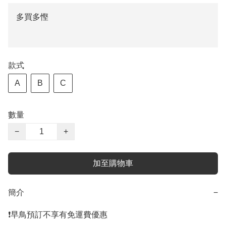
多買多慳
款式
A
B
C
數量
−
+
加至購物車
簡介
−
❗️早鳥預訂不享有免運費優惠