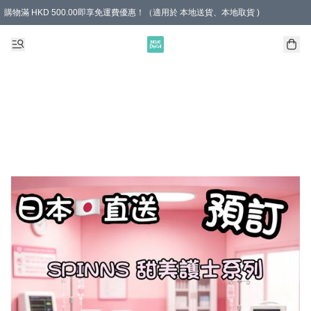
購物滿 HKD 500.00即享免運費優惠！（適用於 本地送貨、本地取貨 )