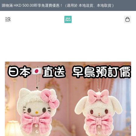
購物滿 HKD 500.00即享免運費優惠！（適用於 本地送貨、本地取貨 )