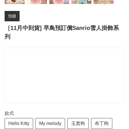
預購
［11月中到貨] 早鳥預訂價Sanrio雪人掛飾系
列
款式
Hello Kitty
My melody
玉貴狗
布丁狗