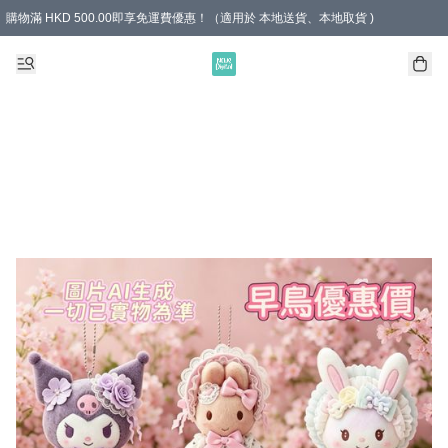
購物滿 HKD 500.00即享免運費優惠！（適用於 本地送貨、本地取貨 )