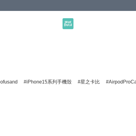
ofusand
iPhone15系列手機殼
星之卡比
AirpodProC